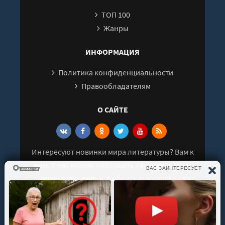
ТОП 100
Жанры
ИНФОРМАЦИЯ
Политика конфиденциальности
Правообладателям
О САЙТЕ
Интересуют новинки мира литературы? Вам к
нам. У нас можно послушать как новые так и
старые аудиокниги. Выбрать и поделиться с
друзьями лучшими аудиокнигами!