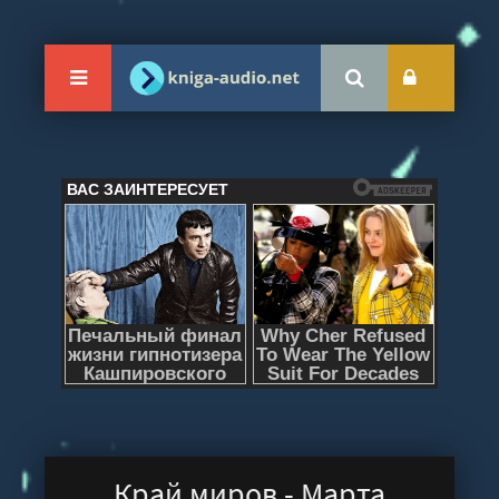
Край миров - Марта