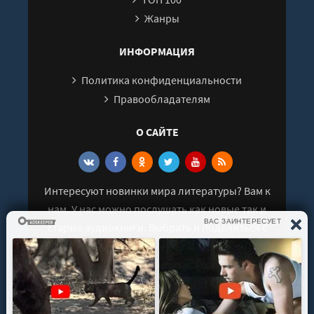
Жанры
ИНФОРМАЦИЯ
Политика конфиденциальности
Правообладателям
О САЙТЕ
Интересуют новинки мира литературы? Вам к
нам. У нас можно послушать как новые так и
старые аудиокниги. Выбрать и поделиться с
друзьями лучшими аудиокнигами!