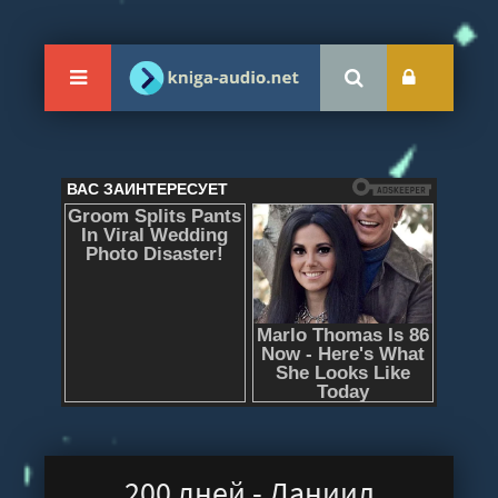
200 дней - Даниил