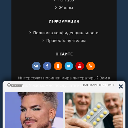
Жанры
ИНФОРМАЦИЯ
Политика конфиденциальности
Правообладателям
О САЙТЕ
Интересуют новинки мира литературы? Вам к
нам. У нас можно послушать как новые так и
старые аудиокниги. Выбрать и поделиться с
друзьями лучшими аудиокнигами!