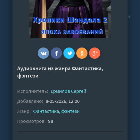
Аудиокнига из жанра
Фантастика,
фэнтези
Исполнитель:
Ермилов Сергей
Добавлено:
8-05-2026, 12:00
Жанр:
Фантастика, фэнтези
Просмотров:
98