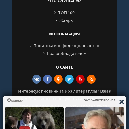
ЧТО СЛУШАЕМ?
ТОП 100
Жанры
ИНФОРМАЦИЯ
Политика конфиденциальности
Правообладателям
О САЙТЕ
Интересуют новинки мира литературы? Вам к
нам. У нас можно послушать как новые так и
старые аудиокниги. Выбрать и поделиться с
друзьями лучшими аудиокнигами!