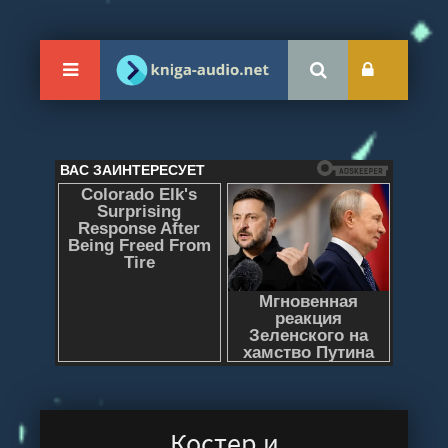
Костер и