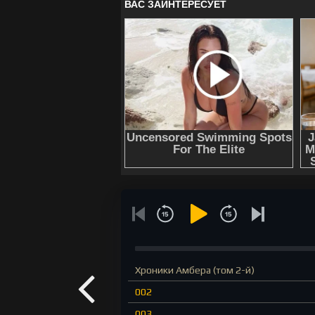
Хроники Амбера (том 2-й)
002
003