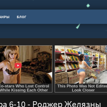
АНРЫ
БЛОГ
а 6-10 - Роджер Желязны