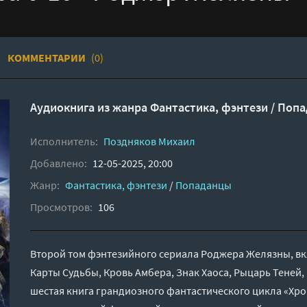
КОММЕНТАРИИ
(0)
Аудиокнига из жанра
Фантастика, фэнтези
/
Попа
Исполнитель:
Поздняков Михаил
Добавлено:
12-05-2025, 20:00
Жанр:
Фантастика, фэнтези
/
Попаданцы
Просмотров:
106
Второй том фэнтезийного сериала Роджера Желязны, вкл
Карты Судьбы, Кровь Амбера, Знак Хаоса, Рыцарь Теней,
шестая книга грандиозного фантастического цикла «Хро