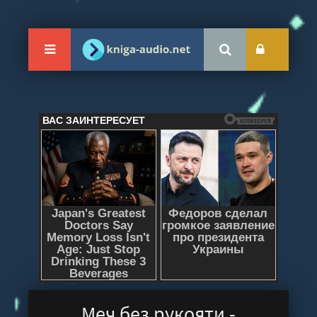
Меч без рукояти -