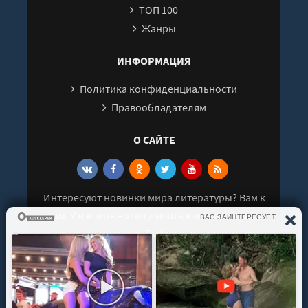
ТОП 100
Жанры
ИНФОРМАЦИЯ
Политика конфиденциальности
Правообладателям
О САЙТЕ
Интересуют новинки мира литературы? Вам к
нам. У нас можно послушать как новые так и
старые аудиокниги. Выбрать и поделиться с
друзьями лучшими аудиокнигами!