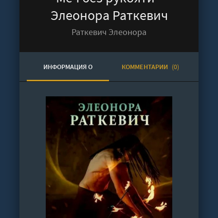
Элеонора Раткевич
Раткевич Элеонора
ИНФОРМАЦИЯ О
КОММЕНТАРИИ
(0)
АУДИОКНИГЕ