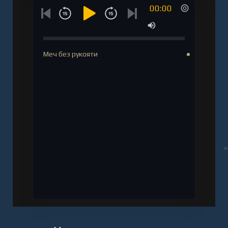
00:00
Меч без рукояти