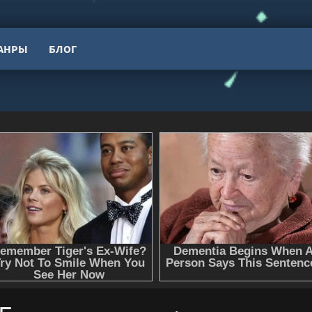
АНРЫ
БЛОГ