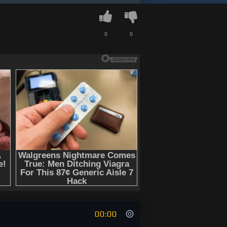
0
0
00:00