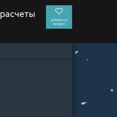
 расчеты
Добавить в
закладки