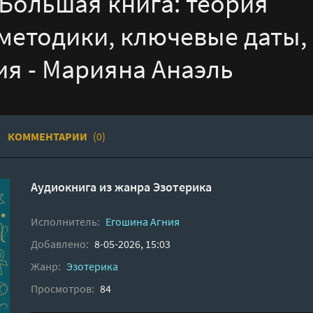
Большая книга: теория
методики, ключевые даты,
я - Марияна Анаэль
КОММЕНТАРИИ
(0)
Аудиокнига из жанра
Эзотерика
Исполнитель:
Егошина Агния
Добавлено:
8-05-2026, 15:03
Жанр:
Эзотерика
Просмотров:
84