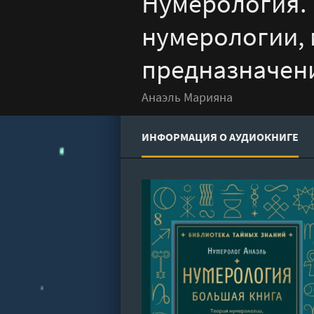
Нумерология. 
нумерологии, 
предназначени
Анаэль Марияна
ИНФОРМАЦИЯ О АУДИОКНИГЕ