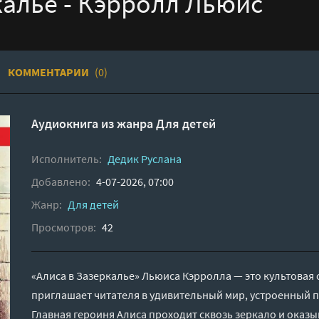
калье - Кэрролл Льюис
КОММЕНТАРИИ
(0)
Аудиокнига из жанра
Для детей
Исполнитель:
Дедик Руслана
Добавлено:
4-07-2026, 07:00
Жанр:
Для детей
Просмотров:
42
«Алиса в Зазеркалье» Льюиса Кэрролла — это культовая 
приглашает читателя в удивительный мир, устроенный 
Главная героиня Алиса проходит сквозь зеркало и оказ