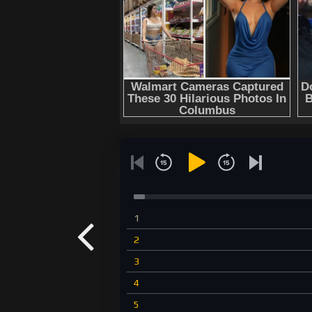
1
2
3
4
5