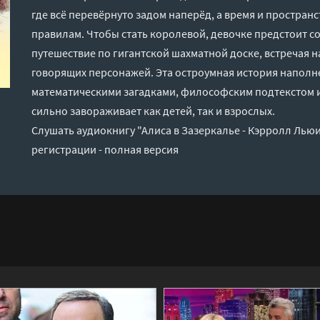
где всё перевёрнуто задом наперёд, а время и простран
правилам. Чтобы стать королевой, девочке предстоит 
путешествие по гигантской шахматной доске, встречая 
говорящих персонажей. Эта остроумная история напол
математическими загадками, философским подтекстом 
сильно завораживает как детей, так и взрослых.
Слушать аудиокнигу "Алиса в Зазеркалье - Кэрролл Лью
регистрации - полная версия