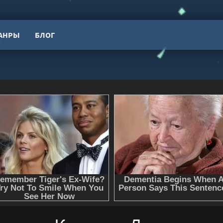
АНРЫ
БЛОГ