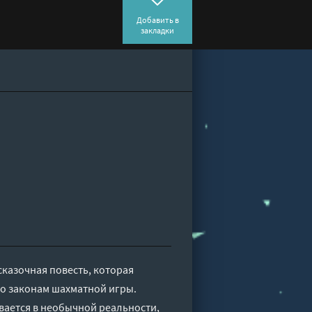
Добавить в
закладки
сказочная повесть, которая
по законам шахматной игры.
ывается в необычной реальности,