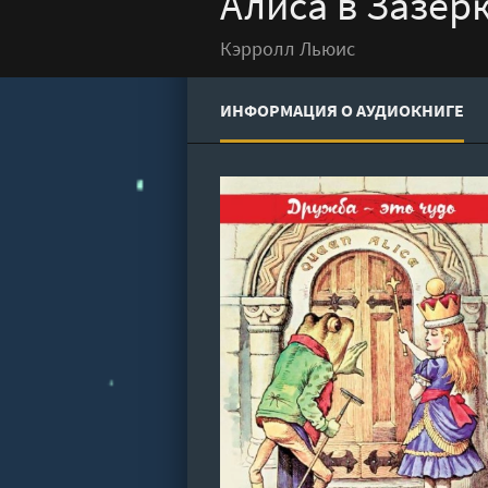
Алиса в Зазер
Кэрролл Льюис
ИНФОРМАЦИЯ О АУДИОКНИГЕ