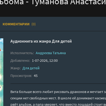
ьбома - Туманова Анастас
КОММЕНТАРИИ
(0)
Аудиокнига из жанра
Для детей
Исполнитель:
Андреева Татьяна
Добавлено:
1-07-2026, 12:00
Жанр:
Для детей
Просмотров:
45
Вита больше всего любит рисовать драконов и мечтает з
секции нет свободных мест. В школе её донимают насм
рвёт альбом, а папа уверяет, что вместо лошадей стоит 