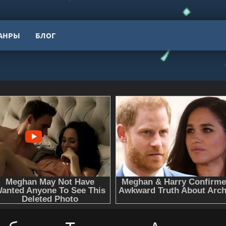
АНРЫ
БЛОГ