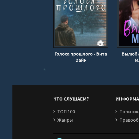
Голоса прошлого - Вита
Вылюби
Вайн
М
ЧТО СЛУШАЕМ?
ИНФОРМА
ТОП 100
Политика конфи
Жанры
Правообл