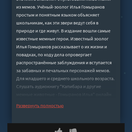
из мемов. Учёный-зоолог Илья Гомыранов
простым и понятным языком объясняет
школьникам, как эти звери ведут себя в
природе и где живут. В издание вошли самые
известные мемные герои. Известный зоолог
Илья Гомыранов рассказывает о их жизни и
повадках, по ходу дела опровергает
распространённые заблуждения и вступается
за забавных и печальных персонажей мемов.
Для младшего и среднего школьного возраста.
Слушать аудиокнигу "Капибара и другие
мемные животные - Гомыранов Илья" онлайн
бесплатно без регистрации - полная версия
Развернуть полностью