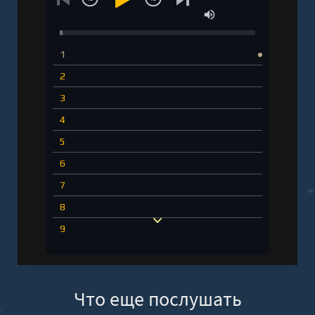
1
2
3
4
5
6
7
8
9
10
Что еще послушать