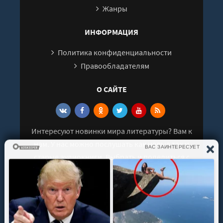
Жанры
ИНФОРМАЦИЯ
Политика конфиденциальности
Правообладателям
О САЙТЕ
Интересуют новинки мира литературы? Вам к
нам. У нас можно послушать как новые так и
старые аудиокниги. Выбрать и поделиться с
друзьями лучшими аудиокнигами!
© 2021 - 2026 kniga-audio.net. Все права