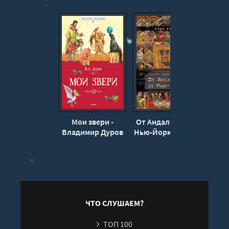
Мои звери -
От Андалусии до
Мо
Владимир Дуров
Нью-Йорка - Илья
дру
Левит
Д
ЧТО СЛУШАЕМ?
ТОП 100