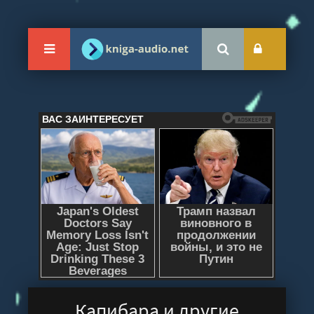
Капибара и другие