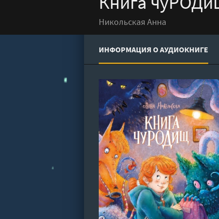
Книга чуРОДищ
Никольская Анна
ИНФОРМАЦИЯ О АУДИОКНИГЕ