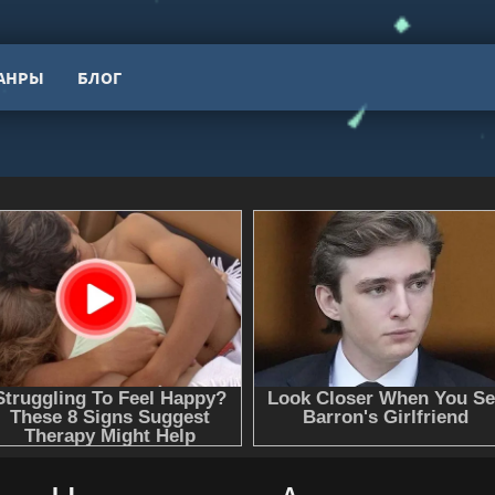
АНРЫ
БЛОГ