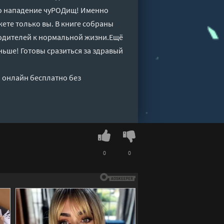
это нападение чуРОДищ! Именно
жете только вы. В книге собраны
одителей к нормальной жизни.Ещё
ньше! Готовы сразиться за здравый
 онлайн бесплатно без
0
0