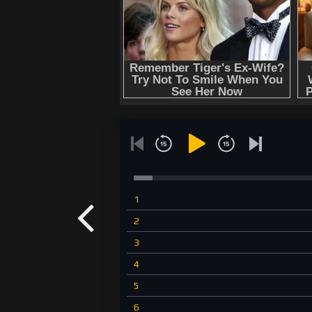
1
2
3
4
5
6