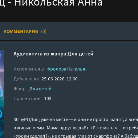
 - Никольская Анна
КОММЕНТАРИИ
(0)
Аудиокнига из жанра
Для детей
Исполнитель:
Фролова Наталья
Добавлено:
25-06-2026, 12:00
Жанр:
Для детей
Просмотров:
103
30 чуРОДищ уже на месте — и они не просто шалят, а все
в живые мемы! Мама вдруг выдаёт: «Я же мать!» — и тре
«Уроки сделал?», не отрывая глаз от смартфона? А бабуш