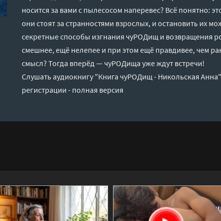
носится за вами с пылесосом наперевес? Всё понятно: 
они стоят за странностями взрослых, и остановить их мо
секретные способы изгнания чуРОДищ и возвращения р
смешнее, ещё нелепее и при этом ещё правдивее, чем ра
смысл? Тогда вперёд — чуРОДища уже ждут встречи!
Слушать аудиокнигу "Книга чуРОДищ - Никольская Анна"
регистрации - полная версия