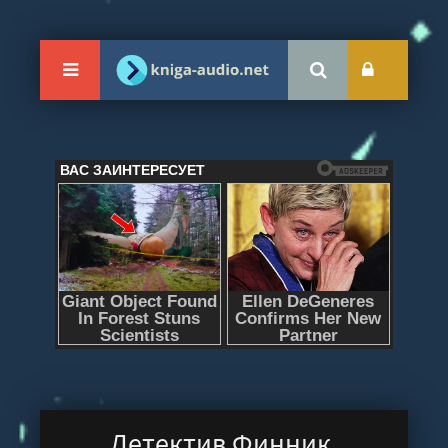
Детектив Финник.