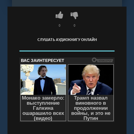
последние часы Берга и другие истории"
онлайн бесплатно без регистрации - полная
версия
0
0
СЛУШАТЬ АУДИОКНИГУ ОНЛАЙН