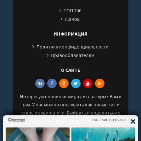
ТОП 100
Жанры
ИНФОРМАЦИЯ
Политика конфиденциальности
Правообладателям
О САЙТЕ
Интересуют новинки мира литературы? Вам к
нам. У нас можно послушать как новые так и
старые аудиокниги. Выбрать и поделиться с
друзьями лучшими аудиокнигами!