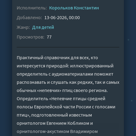
Исполнитель:
Корольков Константин
Добавлено:
13-06-2026, 00:00
Жанр:
Для детей
Просмотров:
77
Практичный справочник для всех, кто
интересуется природой: иллюстрированный
определитель с аудиоматериалами поможет
распознавать и слушать как редких, так и самых
обычных «непевчих» птиц своего региона.
Определитель «Непевчие птицы средней
полосы Европейской части России с голосами
птиц», подготовленный известным
орнитологом Евгением Кобликом и
орнитологом-акустиком Владимиром