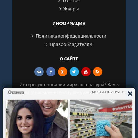
ТОП 100
Жанры
ИНФОРМАЦИЯ
Политика конфиденциальности
Правообладателям
О САЙТЕ
Интересуют новинки мира литературы? Вам к
нам. У нас можно послушать как новые так и
старые аудиокниги. Выбрать и поделиться с
друзьями лучшими аудиокнигами!