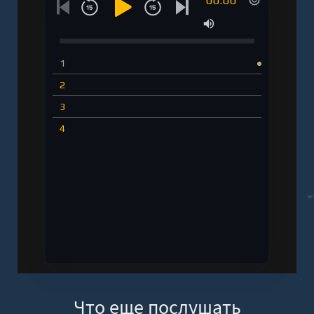
00:00
1
2
3
4
Что еще послушать