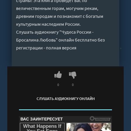
страны! Эта книга проведет вас по
величественным горам, могучим рекам,
древним городам и познакомит с богатым
культурным наследием России.
Слушать аудиокнигу "Чудеса России -
Бросалина Любовь" онлайн бесплатно без
регистрации - полная версия
0
0
СЛУШАТЬ АУДИОКНИГУ ОНЛАЙН