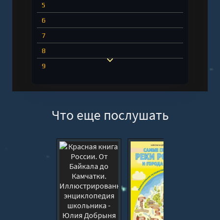
5
6
7
8
9
10
11
Что еще послушать
12
13
14
15
16
17
18
19