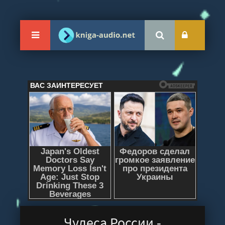
Чудеса России -