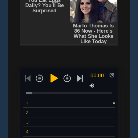
00:00
1
2
3
4