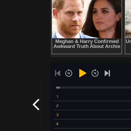
1
2
3
4