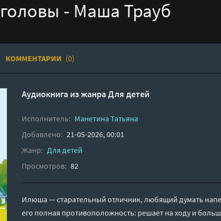
 головы - Маша Трауб
КОММЕНТАРИИ
(0)
Аудиокнига из жанра
Для детей
Исполнитель:
Манетина Татьяна
Добавлено:
21-05-2026, 00:01
Жанр:
Для детей
Просмотров:
82
Илюша — старательный отличник, любящий думать напер
его полная противоположность: решает на ходу и больш