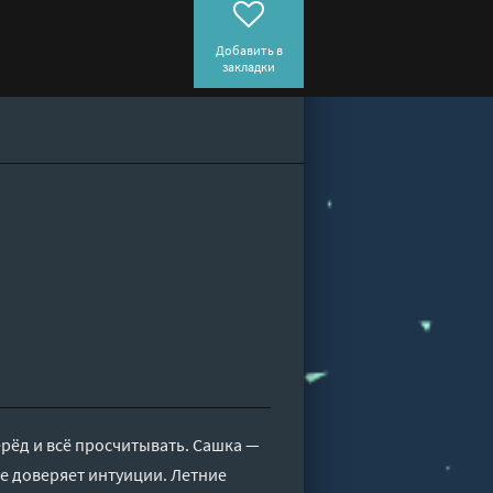
Добавить в
закладки
ёд и всё просчитывать. Сашка —
е доверяет интуиции. Летние