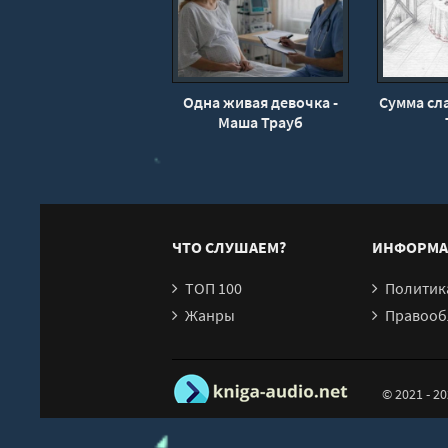
Одна живая девочка -
Сумма сл
Маша Трауб
ЧТО СЛУШАЕМ?
ИНФОРМА
ТОП 100
Политика конфи
Жанры
Правообл
© 2021 - 2