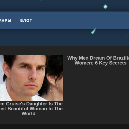
АНРЫ
БЛОГ