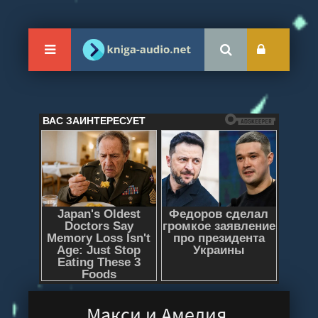
Макси и Амелия.