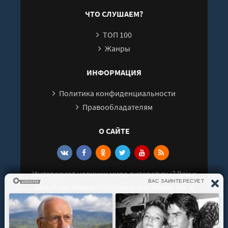
ЧТО СЛУШАЕМ?
ТОП 100
Жанры
ИНФОРМАЦИЯ
Политика конфиденциальности
Правообладателям
О САЙТЕ
Интересуют новинки мира литературы? Вам к
нам. У нас можно послушать как новые так и
старые аудиокниги. Выбрать и поделиться с
друзьями лучшими аудиокнигами!