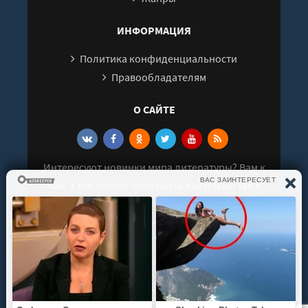
ИНФОРМАЦИЯ
Политика конфиденциальности
Правообладателям
О САЙТЕ
Интересуют новинки мира литературы? Вам к
нам. У нас можно послушать как новые так и
старые аудиокниги. Выбрать и поделиться с
друзьями лучшими аудиокнигами!
© 2021 - 2026 kniga-audio.net. Все права
защищены.