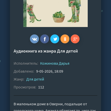
Аудиокнига из жанра
Для детей
Исполнитель:
Кожинова Дарья
Добавлено:
9-05-2026, 18:09
Жанр:
Для детей
Просмотров:
112
В маленьком доме в Оверни, подальше от
городского шума, Аманда обретает то, чего так