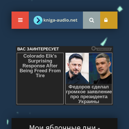
Мои яблочные дни -