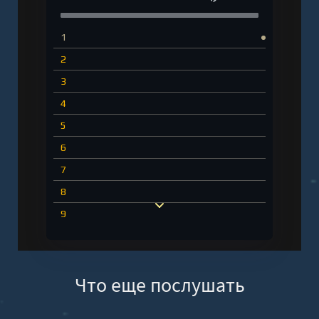
1
2
3
4
5
6
7
8
9
10
11
Что еще послушать
12
13