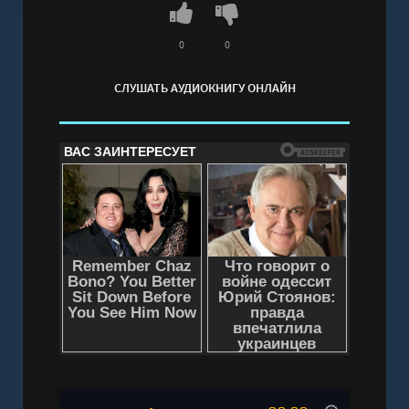
Воробьиное счастье - Андрей Воробьев"
онлайн бесплатно без регистрации - полная
0
0
версия
СЛУШАТЬ АУДИОКНИГУ ОНЛАЙН