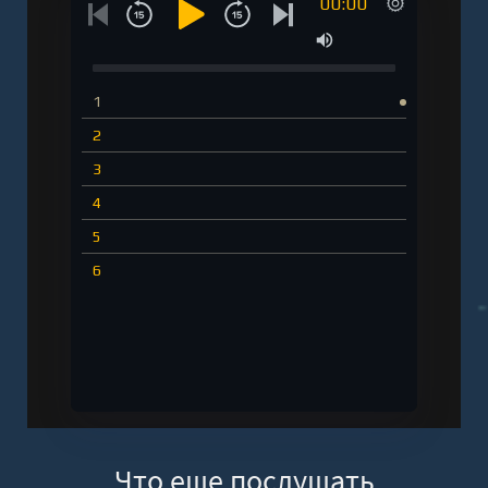
00:00
1
2
3
4
5
6
Что еще послушать