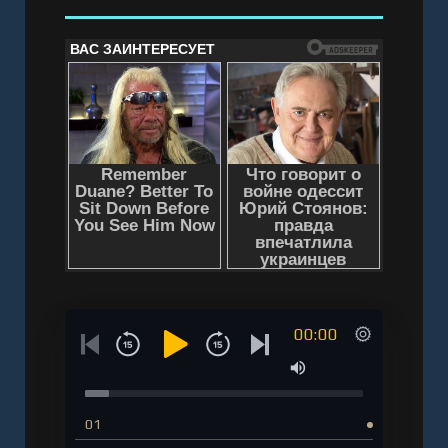
00:00
01