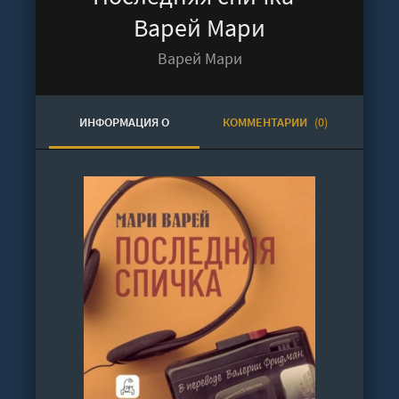
Варей Мари
Варей Мари
ИНФОРМАЦИЯ О
КОММЕНТАРИИ
(0)
АУДИОКНИГЕ