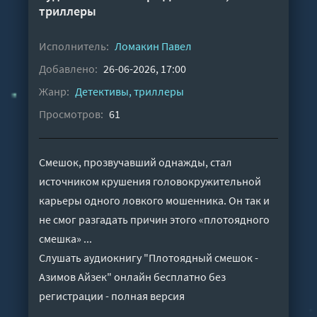
триллеры
Исполнитель:
Ломакин Павел
Добавлено:
26-06-2026, 17:00
Жанр:
Детективы, триллеры
Просмотров:
61
Смешок, прозвучавший однажды, стал
источником крушения головокружительной
карьеры одного ловкого мошенника. Он так и
не смог разгадать причин этого «плотоядного
смешка» ...
Слушать аудиокнигу "Плотоядный смешок -
Азимов Айзек" онлайн бесплатно без
регистрации - полная версия