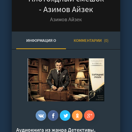
- Азимов Айзек
Азимов Айзек
ИНФОРМАЦИЯ О
КОММЕНТАРИИ
(0)
АУДИОКНИГЕ
Аудиокнига из жанра
Детективы,