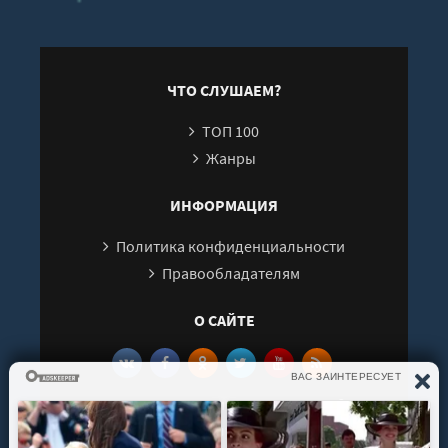
ЧТО СЛУШАЕМ?
ТОП 100
Жанры
ИНФОРМАЦИЯ
Политика конфиденциальности
Правообладателям
О САЙТЕ
Интересуют новинки мира литературы? Вам к
нам. У нас можно послушать как новые так и