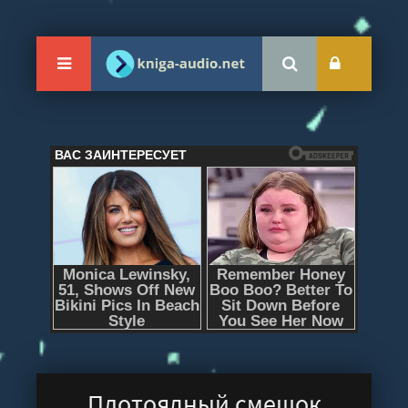
Плотоядный смешок