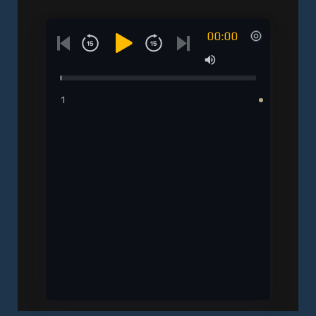
00:00
1