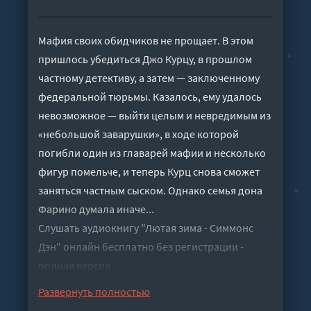
Мафия своих обидчиков не прощает. В этом
пришлось убедиться Джо Курцу, в прошлом
частному детективу, а затем — заключенному
федеральной тюрьмы. Казалось, ему удалось
невозможное — выйти целым и невредимым из
«небольшой заварушки», в ходе которой
погибли один из главарей мафии и несколько
фигур помельче, и теперь Курц снова сможет
заняться частным сыском. Однако семья дона
Фарино думала иначе...
Слушать аудиокнигу "Лютая зима - Симмонс
Дэн" онлайн бесплатно без регистрации -
полная версия
Развернуть полностью