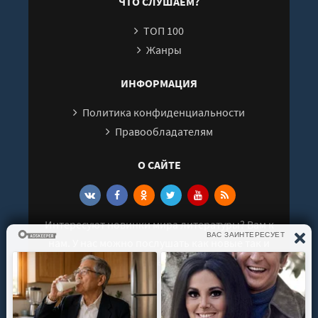
ЧТО СЛУШАЕМ?
ТОП 100
Жанры
ИНФОРМАЦИЯ
Политика конфиденциальности
Правообладателям
О САЙТЕ
Интересуют новинки мира литературы? Вам к
нам. У нас можно послушать как новые так и
старые аудиокниги. Выбрать и поделиться с
друзьями лучшими аудиокнигами!