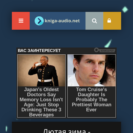
Лютая зима -