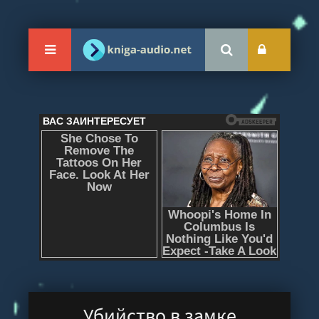
Убийство в замке