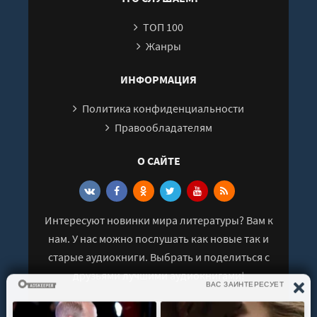
26
ТОП 100
27
Жанры
28
29
ИНФОРМАЦИЯ
30
Политика конфиденциальности
31
Правообладателям
32
О САЙТЕ
33
34
35
Интересуют новинки мира литературы? Вам к
36
нам. У нас можно послушать как новые так и
37
старые аудиокниги. Выбрать и поделиться с
38
друзьями лучшими аудиокнигами!
39
40