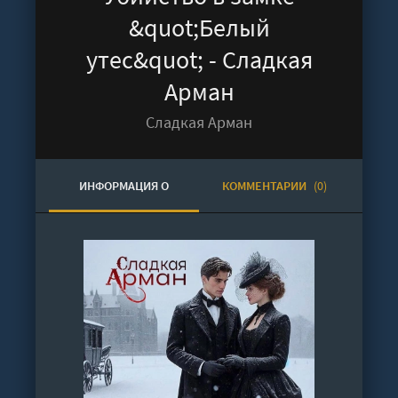
&quot;Белый
утес&quot; - Сладкая
Арман
Сладкая Арман
ИНФОРМАЦИЯ О
КОММЕНТАРИИ
(0)
АУДИОКНИГЕ