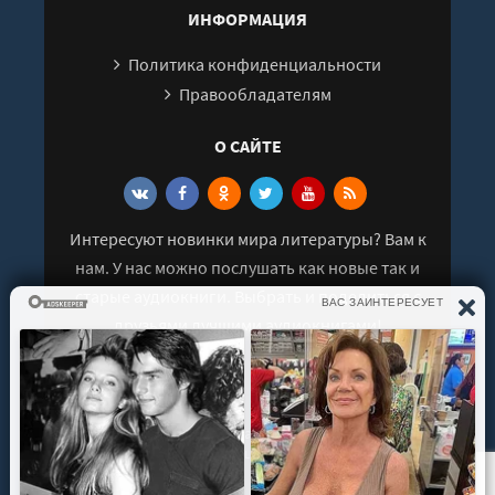
ИНФОРМАЦИЯ
Политика конфиденциальности
Правообладателям
О САЙТЕ
Интересуют новинки мира литературы? Вам к
нам. У нас можно послушать как новые так и
старые аудиокниги. Выбрать и поделиться с
друзьями лучшими аудиокнигами!
© 2021 - 2026 kniga-audio.net. Все права
защищены.