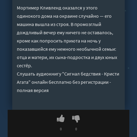
Мортимер Кливленд оказался у этого
одинокого дома на окраине случайно — его
машина вышла из строя. В промозглый
дождливый вечер ему ничего не оставалось,
кроме как попросить приюта на ночь у
показавшейся ему немного необычной семьи:
отца и матери, их сына-подростка и двух юных
сестёр.
Слушать аудиокнигу "Сигнал бедствия - Кристи
Агата" онлайн бесплатно без регистрации -
полная версия
0
0