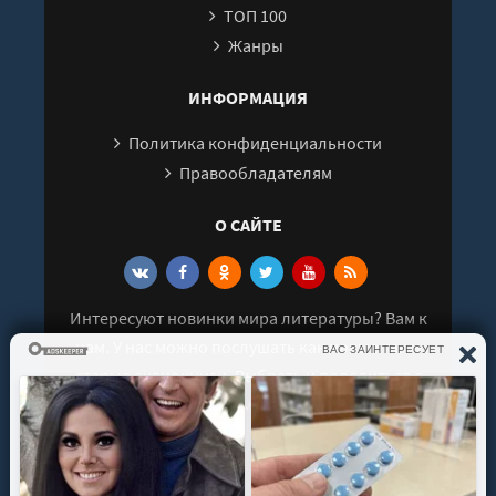
ТОП 100
Жанры
ИНФОРМАЦИЯ
Политика конфиденциальности
Правообладателям
О САЙТЕ
Интересуют новинки мира литературы? Вам к
нам. У нас можно послушать как новые так и
старые аудиокниги. Выбрать и поделиться с
друзьями лучшими аудиокнигами!