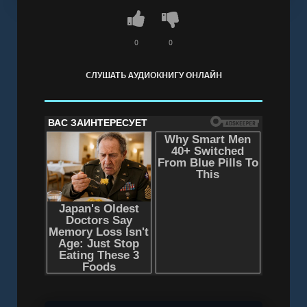
онлайн бесплатно без регистрации - полная
версия
0
0
СЛУШАТЬ АУДИОКНИГУ ОНЛАЙН