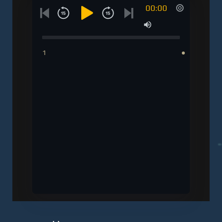
00:00
1