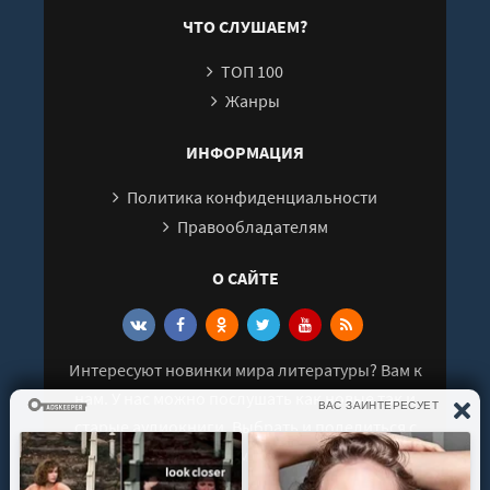
ЧТО СЛУШАЕМ?
ТОП 100
Жанры
ИНФОРМАЦИЯ
Политика конфиденциальности
Правообладателям
О САЙТЕ
Интересуют новинки мира литературы? Вам к
нам. У нас можно послушать как новые так и
старые аудиокниги. Выбрать и поделиться с
друзьями лучшими аудиокнигами!