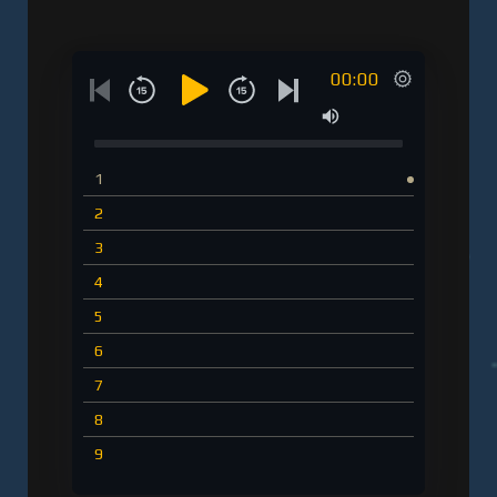
регистрации - полная версия
00:00
1
2
3
4
5
6
7
8
9