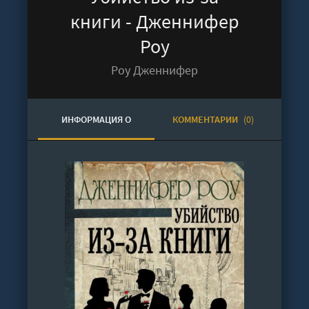
книги - Дженнифер
Роу
Роу Дженнифер
ИНФОРМАЦИЯ О
КОММЕНТАРИИ
(0)
АУДИОКНИГЕ