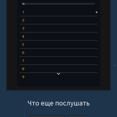
1
2
3
4
5
6
7
8
9
10
11
Что еще послушать
12
13