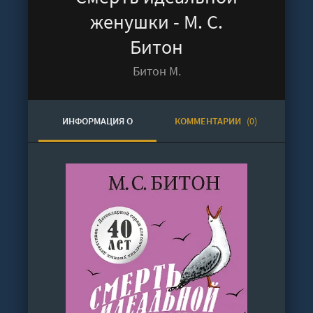
женушки - М. С.
Битон
Битон М.
ИНФОРМАЦИЯ О
КОММЕНТАРИИ
(0)
АУДИОКНИГЕ