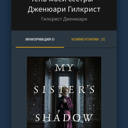
Дженюари Гилкрист
Гилкрист Дженюари
ИНФОРМАЦИЯ О
КОММЕНТАРИИ
(0)
АУДИОКНИГЕ