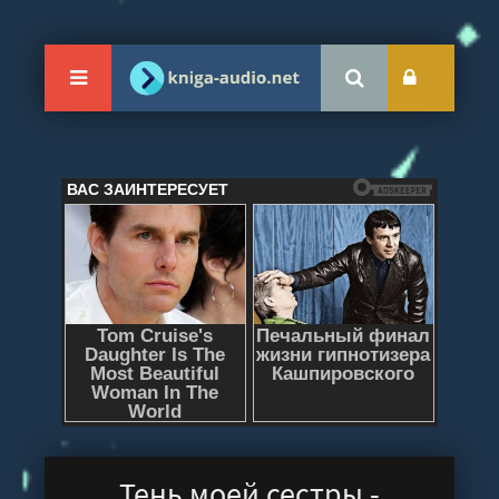
Тень моей сестры -