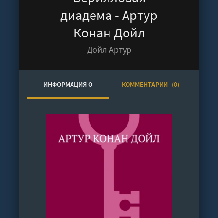
диадема - Артур
Конан Дойл
Дойл Артур
ИНФОРМАЦИЯ О
КОММЕНТАРИИ
(0)
АУДИОКНИГЕ