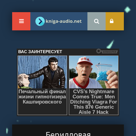
Берилловая