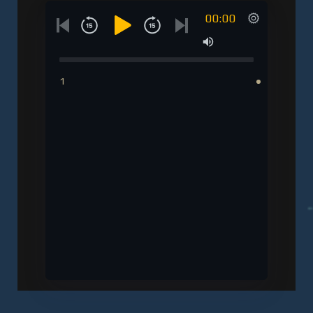
00:00
1