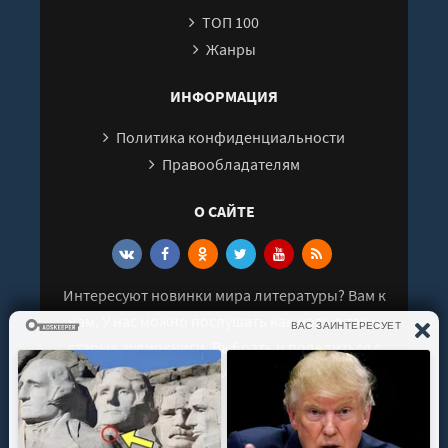
ТОП 100
Жанры
ИНФОРМАЦИЯ
Политика конфиденциальности
Правообладателям
О САЙТЕ
Интересуют новинки мира литературы? Вам к
нам. У нас можно послушать как новые так и
старые аудиокниги. Выбрать и поделиться с
друзьями лучшими аудиокнигами!