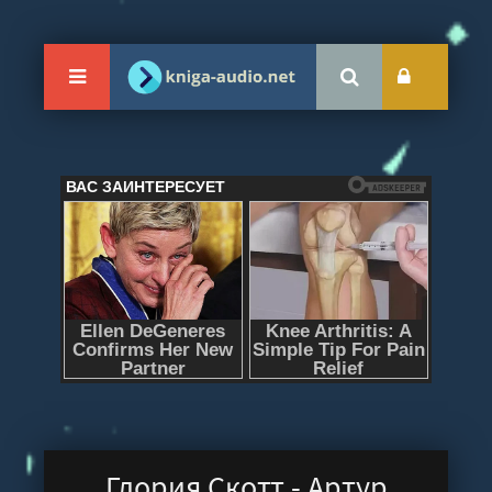
Глория Скотт - Артур