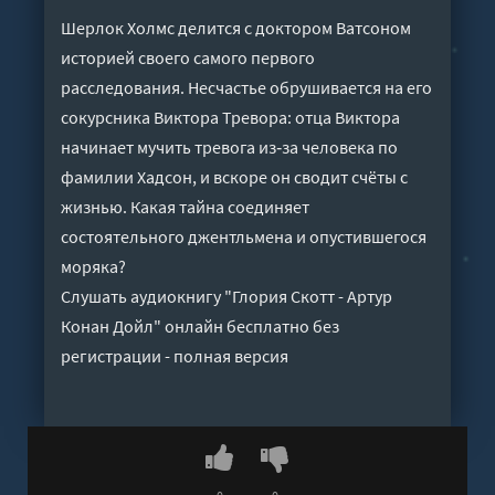
Шерлок Холмс делится с доктором Ватсоном
историей своего самого первого
расследования. Несчастье обрушивается на его
сокурсника Виктора Тревора: отца Виктора
начинает мучить тревога из‑за человека по
фамилии Хадсон, и вскоре он сводит счёты с
жизнью. Какая тайна соединяет
состоятельного джентльмена и опустившегося
моряка?
Слушать аудиокнигу "Глория Скотт - Артур
Конан Дойл" онлайн бесплатно без
регистрации - полная версия