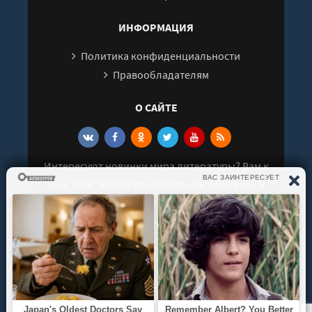
ИНФОРМАЦИЯ
Политика конфиденциальности
Правообладателям
О САЙТЕ
Интересуют новинки мира литературы? Вам к
нам. У нас можно послушать как новые так и
старые аудиокниги. Выбрать и поделиться с
друзьями лучшими аудиокнигами!
© 2021 - 2026 kniga-audio.net. Все права
защищены.