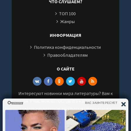
ЧТО СЛУШАЕМ?
ТОП 100
Жанры
ИНФОРМАЦИЯ
Политика конфиденциальности
Правообладателям
О САЙТЕ
Интересуют новинки мира литературы? Вам к
нам. У нас можно послушать как новые так и
старые аудиокниги. Выбрать и поделиться с
друзьями лучшими аудиокнигами!