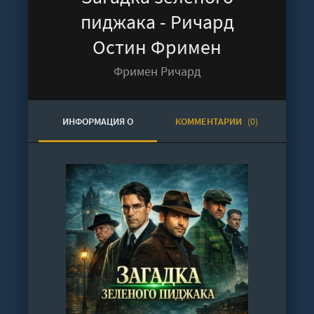
пиджака - Ричард
Остин Фримен
Фримен Ричард
ИНФОРМАЦИЯ О
КОММЕНТАРИИ
(0)
АУДИОКНИГЕ