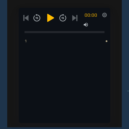
00:00
1