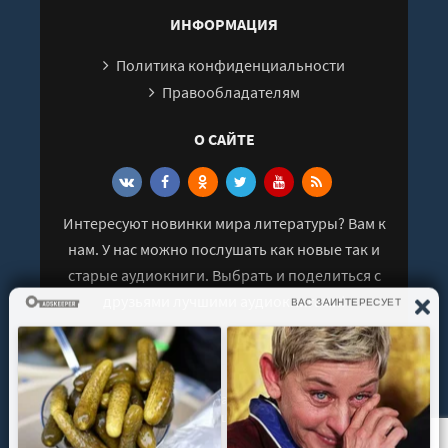
ИНФОРМАЦИЯ
Политика конфиденциальности
Правообладателям
О САЙТЕ
Интересуют новинки мира литературы? Вам к
нам. У нас можно послушать как новые так и
старые аудиокниги. Выбрать и поделиться с
друзьями лучшими аудиокнигами!
© 2021 - 2026 kniga-audio.net. Все права
защищены.