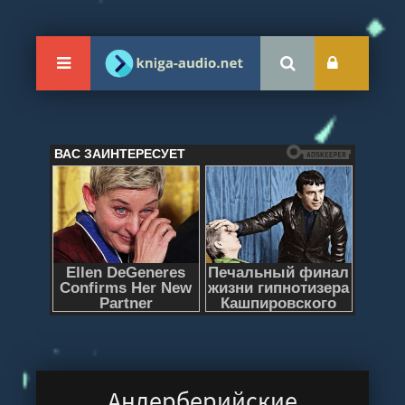
Андерберийские