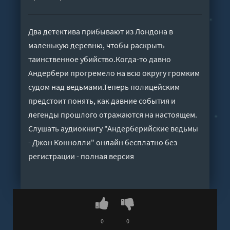
Два детектива прибывают из Лондона в
маленькую деревню, чтобы раскрыть
таинственное убийство.Когда-то давно
Андербери прогремело на всю округу громким
судом над ведьмами.Теперь полицейским
предстоит понять, как давние события и
легенды прошлого отражаются на настоящем.
Слушать аудиокнигу "Андерберийские ведьмы
- Джон Коннолли" онлайн бесплатно без
регистрации - полная версия
0
0