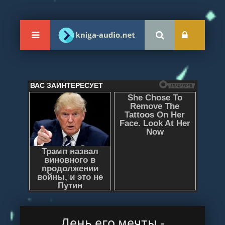
День его мечты -