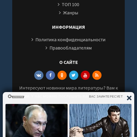
ТОП 100
Жанры
ИНФОРМАЦИЯ
Политика конфиденциальности
Правообладателям
О САЙТЕ
Интересуют новинки мира литературы? Вам к
нам. У нас можно послушать как новые так и
старые аудиокниги. Выбрать и поделиться с
друзьями лучшими аудиокнигами!