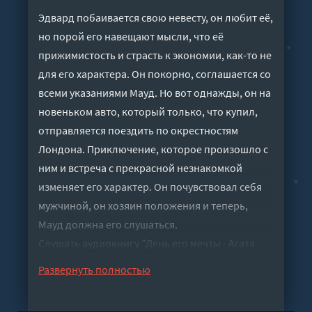
Эдвард побаивается свою невесту, он любит её,
но порой его навещают мысли, что её
прижимистость и страсть к экономии, как-то не
для его характера. Он покорно, соглашается со
всеми указаниями Мауд. Но вот однажды, он на
новеньком авто, который только, что купил,
отправляется поездить по окрестностям
Лондона. Приключение, которое произошло с
ним и встреча с прекрасной незнакомкой
изменяет его характер. Он почувствовал себя
мужчиной, он хозяин положения и теперь,
Мауд должна его слушаться.
Слушать аудиокнигу "День его мечты - Агата
Кристи" онлайн бесплатно без регистрации -
Развернуть полностью
полная версия