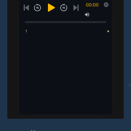
00:00
1