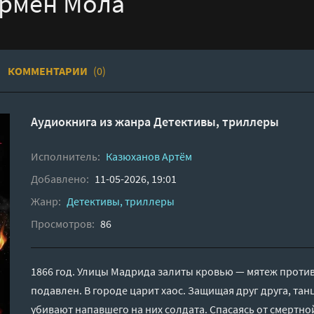
армен Мола
КОММЕНТАРИИ
(0)
Аудиокнига из жанра
Детективы, триллеры
Исполнитель:
Казюханов Артём
Добавлено:
11-05-2026, 19:01
Жанр:
Детективы, триллеры
Просмотров:
86
1866 год. Улицы Мадрида залиты кровью — мятеж против
подавлен. В городе царит хаос. Защищая друг друга, та
убивают напавшего на них солдата. Спасаясь от смертно