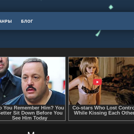
АНРЫ
БЛОГ