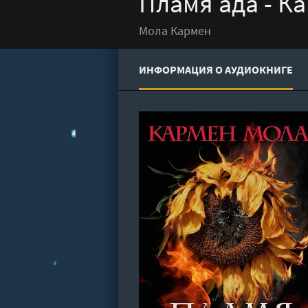
Пламя ада - К
Мола Кармен
ИНФОРМАЦИЯ О АУДИОКНИГЕ