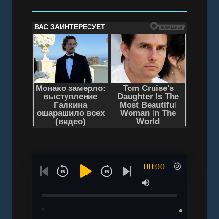
00:00
1