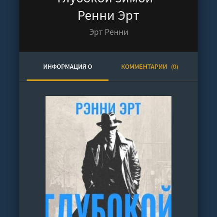
Ренни Эрт
Эрт Ренни
ИНФОРМАЦИЯ О
КОММЕНТАРИИ
(0)
АУДИОКНИГЕ