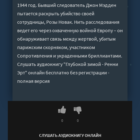
1944 год. Бывший следователь Джон Мэдден
пытается раскрыть убийство своей
сотрудницы, Розы Новак. Нить расследования
ведет его через охваченную войной Европу – он
обнаруживает связь между жертвой, убитым
парижским скорняком, участником
Сопротивления и украденными бриллиантами.
Слушать аудиокнигу "Глубокой зимой - Ренни
Эрт" онлайн бесплатно без регистрации -
полная версия
0
0
СЛУШАТЬ АУДИОКНИГУ ОНЛАЙН