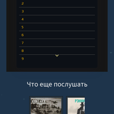
2
3
4
5
6
7
8
9
10
11
Что еще послушать
12
13
14
15
16