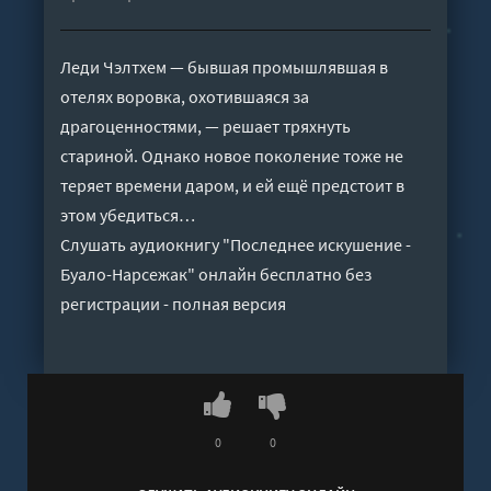
Леди Чэлтхем — бывшая промышлявшая в
отелях воровка, охотившаяся за
драгоценностями, — решает тряхнуть
стариной. Однако новое поколение тоже не
теряет времени даром, и ей ещё предстоит в
этом убедиться…
Слушать аудиокнигу "Последнее искушение -
Буало-Нарсежак" онлайн бесплатно без
регистрации - полная версия
0
0