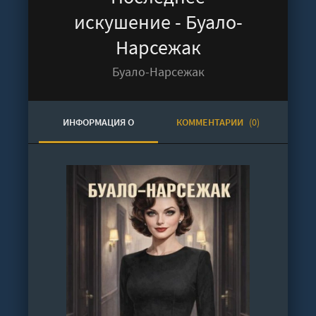
искушение - Буало-
Нарсежак
Буало-Нарсежак
ИНФОРМАЦИЯ О
КОММЕНТАРИИ
(0)
АУДИОКНИГЕ