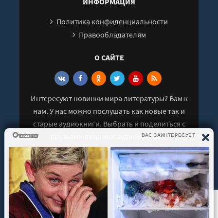
ИНФОРМАЦИЯ
Политика конфиденциальности
Правообладателям
О САЙТЕ
Интересуют новинки мира литературы? Вам к
нам. У нас можно послушать как новые так и
старые аудиокниги. Выбрать и поделиться с
друзьями лучшими аудиокнигами!
© 2021 - 2026 kniga-audio.net. Все права
защищены.