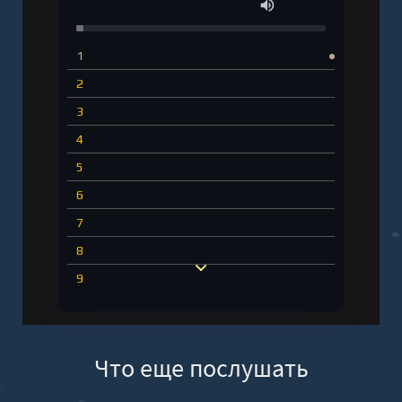
1
2
3
4
5
6
7
8
9
10
11
Что еще послушать
12
13