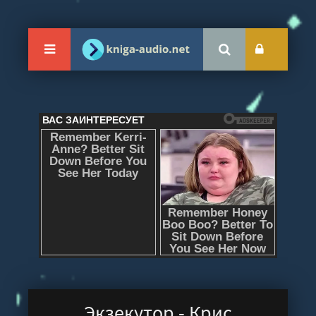
Экзекутор - Крис