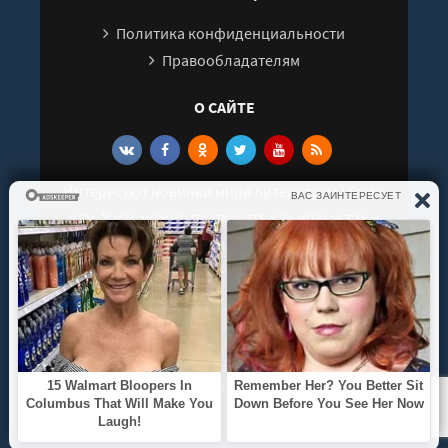
Политика конфиденциальности
Правообладателям
О САЙТЕ
Интересуют новинки мира литературы? Вам к
нам. У нас можно послушать как новые так и
старые аудиокниги. Выбрать и поделиться с
друзьями лучшими аудиокнигами!
© 2021 - 2026 kniga-audio.net. Все права
защищены.