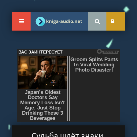
Судьба шлёт знаки,