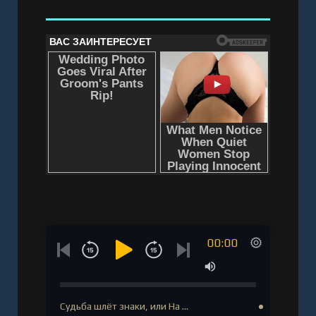
00:00
Судьба шлёт знаки, или На …