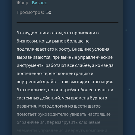
Жанр:
Бизнес
Просмотров:
50
Эта аудиокнига о том, что происходит с
бизнесом, когда рынок больше не
подталкивает его к росту. Внешние условия
выравниваются, привычные управленческие
инструменты работают все слабее, а команда
постепенно теряет концентрацию и
внутренний драйв — так выглядит стагнация.
Это не кризис, но она требует более точных и
системных действий, чем времена бурного
развития. Методология из шести шагов
помогает руководителю увидеть настоящие
ограничения, перезагрузить ключевые
элементы управления и вернуть компании