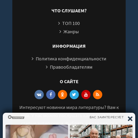
Саидмурод
Давлатов
ЧТО СЛУШАЕМ?
ТОП 100
Жанры
ИНФОРМАЦИЯ
Политика конфиденциальности
Правообладателям
О САЙТЕ
Интересуют новинки мира литературы? Вам к
нам. У нас можно послушать как новые так и
старые аудиокниги. Выбрать и поделиться с
друзьями лучшими аудиокнигами!