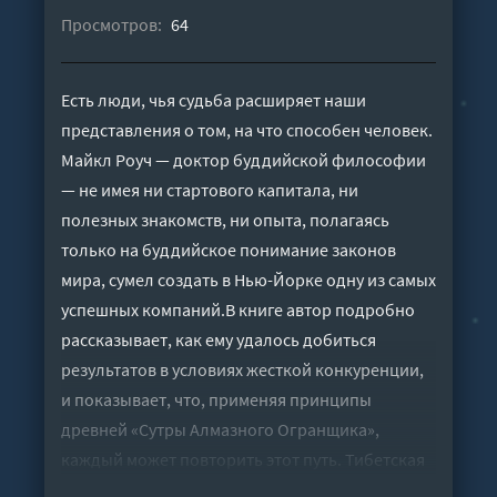
Просмотров:
64
Есть люди, чья судьба расширяет наши
представления о том, на что способен человек.
Майкл Роуч — доктор буддийской философии
— не имея ни стартового капитала, ни
полезных знакомств, ни опыта, полагаясь
только на буддийское понимание законов
мира, сумел создать в Нью-Йорке одну из самых
успешных компаний.В книге автор подробно
рассказывает, как ему удалось добиться
результатов в условиях жесткой конкуренции,
и показывает, что, применяя принципы
древней «Сутры Алмазного Огранщика»,
каждый может повторить этот путь. Тибетская
мудрость, современные бизнес-подходы и