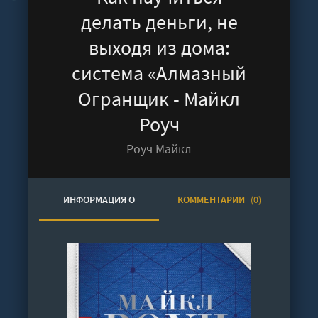
делать деньги, не
выходя из дома:
система «Алмазный
Огранщик - Майкл
Роуч
Роуч Майкл
ИНФОРМАЦИЯ О
КОММЕНТАРИИ
(0)
АУДИОКНИГЕ