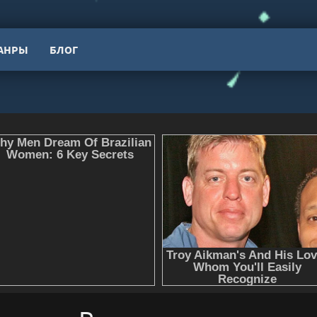
АНРЫ
БЛОГ