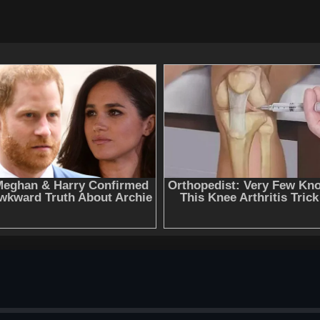
Дмитрий Обердерфер" онлайн бесплатно без регистраци