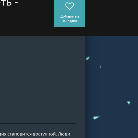
ть -
Добавить в
закладки
ия становится доступной. Люди