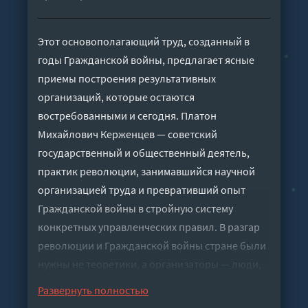
Этот основополагающий труд, созданный в
годы Гражданской войны, предлагает ясные
приемы построения результативных
организаций, которые остаются
востребованными и сегодня. Платон
Михайлович Керженцев — советский
государственный и общественный деятель,
практик революции, занимавшийся научной
организацией труда и превративший опыт
Гражданской войны в стройную систему
конкретных управленческих правил. В разгар
революции и Гражданской войны стране были
нужны не теоретики, а организаторы — люди,
способные навести порядок в хаосе.
Развернуть полностью
Написанная заметным большевиком,