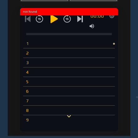
not found
00:00
1
2
3
4
5
6
7
8
9
10