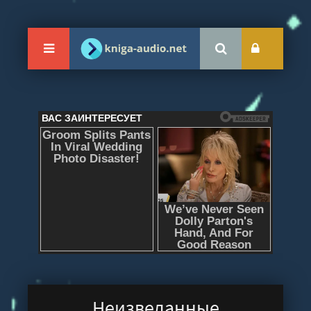
Неизведанные