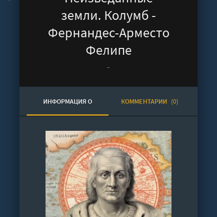
земли. Колумб -
Фернандес-Арместо
Фелипе
-
ИНФОРМАЦИЯ О
КОММЕНТАРИИ
(0)
АУДИОКНИГЕ