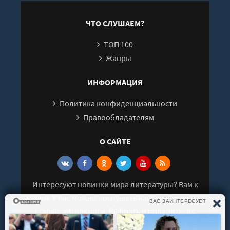
ЧТО СЛУШАЕМ?
ТОП 100
Жанры
ИНФОРМАЦИЯ
Политика конфиденциальности
Правообладателям
О САЙТЕ
Интересуют новинки мира литературы? Вам к
нам. У нас можно послушать как новые так и
старые аудиокниги. Выбрать и поделиться с
друзьями лучшими аудиокнигами!