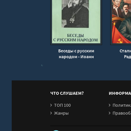
Беседы с русским
Стали
народом - Иоанн
Ра
Шаховский
ЧТО СЛУШАЕМ?
ИНФОРМА
ТОП 100
Политика конфи
Жанры
Правообл