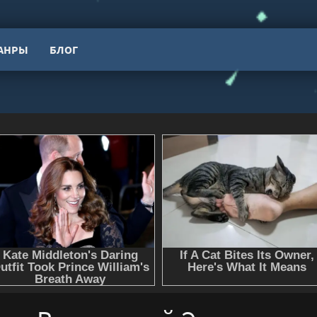
АНРЫ
БЛОГ