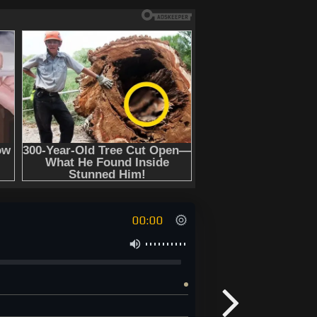
рд" онлайн бесплатно без
00:00