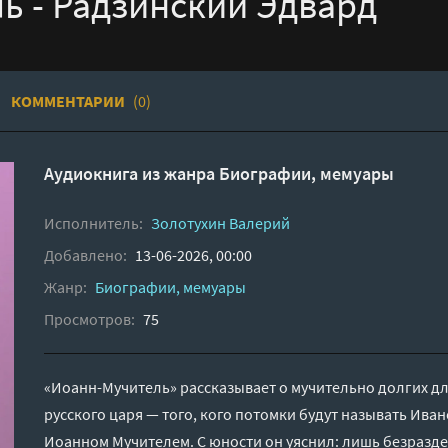
ь - Радзинский Эдвард
КОММЕНТАРИИ
(0)
Аудиокнига из жанра
Биографии, мемуары
Исполнитель:
Золотухин Валерий
Добавлено:
13-06-2026, 00:00
Жанр:
Биографии, мемуары
Просмотров:
75
«Иоанн-Мучитель» рассказывает о мучительно долгих дл
русского царя — того, кого потомки будут называть Ива
Иоанном Мучителем. С юности он уяснил: лишь безразде