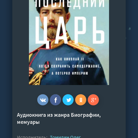
Аудиокнига из жанра
Биографии,
мемуары
Исполнитель:
Томилин Олег