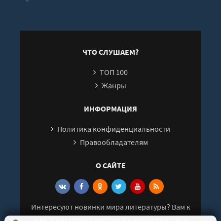
монархии - Борис
Колоницкий
ЧТО СЛУШАЕМ?
ТОП 100
Жанры
ИНФОРМАЦИЯ
Политика конфиденциальности
Правообладателям
О САЙТЕ
Интересуют новинки мира литературы? Вам к
нам. У нас можно послушать как новые так и