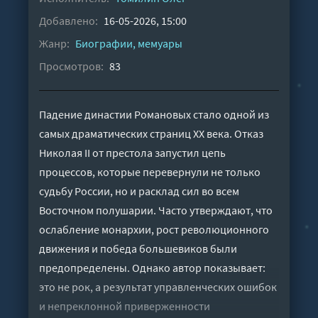
Добавлено:
16-05-2026, 15:00
Жанр:
Биографии, мемуары
Просмотров:
83
Падение династии Романовых стало одной из
самых драматических страниц XX века. Отказ
Николая II от престола запустил цепь
процессов, которые перевернули не только
судьбу России, но и расклад сил во всем
Восточном полушарии. Часто утверждают, что
ослабление монархии, рост революционного
движения и победа большевиков были
предопределены. Однако автор показывает:
это не рок, а результат управленческих ошибок
и непреклонной приверженности