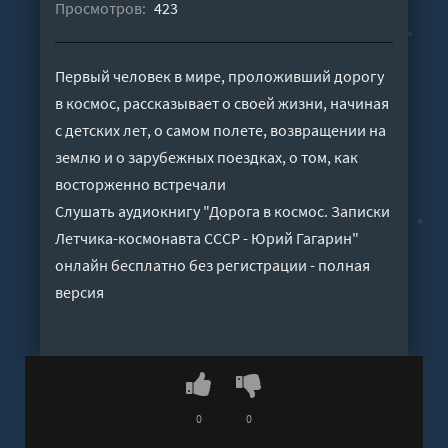
Просмотров:
423
Первый человек в мире, проложивший дорогу
в космос, рассказывает о своей жизни, начиная
с детских лет, о самом полете, возвращении на
землю и о зарубежных поездках, о том, как
восторженно встречали
Слушать аудиокнигу "Дорога в космос. Записки
Летчика-космонавта СССР - Юрий Гагарин"
онлайн бесплатно без регистрации - полная
версия
0
0