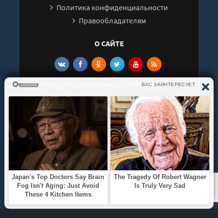
Политика конфиденциальности
Правообладателям
О САЙТЕ
Интересуют новинки мира литературы? Вам к
нам. У нас можно послушать как новые так и
старые аудиокниги. Выбрать и поделиться с
друзьями лучшими аудиокнигами!
© 2021 - 2026 kniga-audio.net. Все права
защищены.