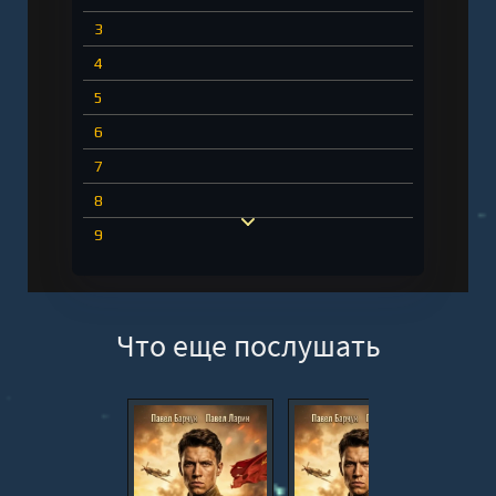
3
4
5
6
7
8
9
10
11
Что еще послушать
12
13
14
15
16