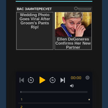
00:00
1
2