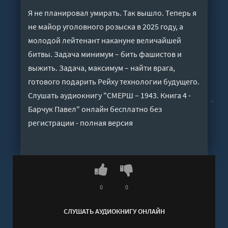
Я не планировал умирать. Так вышло. Теперь я
не майор уголовного розыска в 2025 году, а
молодой лейтенант накануне величайшей
битвы. Задача минимум – бить фашистов и
выжить. Задача, максимум – найти врага,
готового подарить Рейху технологии будущего.
Слушать аудиокнигу "СМЕРШ – 1943. Книга 4 -
Барчук Павел" онлайн бесплатно без
регистрации - полная версия
0
0
СЛУШАТЬ АУДИОКНИГУ ОНЛАЙН