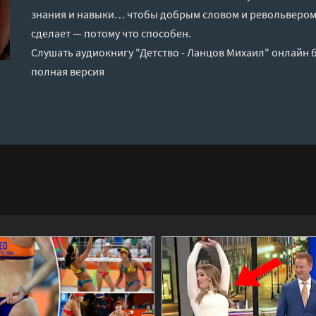
знания и навыки… чтобы добрым словом и револьвером
сделает — потому что способен.
Слушать аудиокнигу "Детство - Ланцов Михаил" онлайн б
полная версия