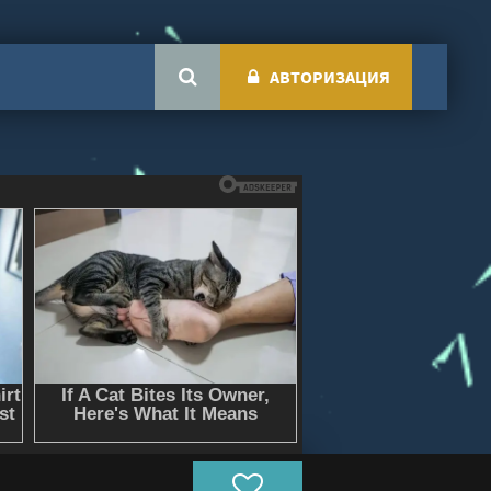
АВТОРИЗАЦИЯ