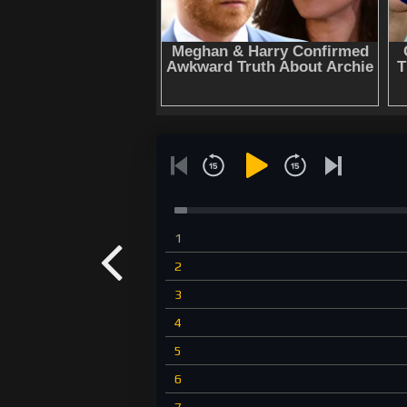
1
2
3
4
5
6