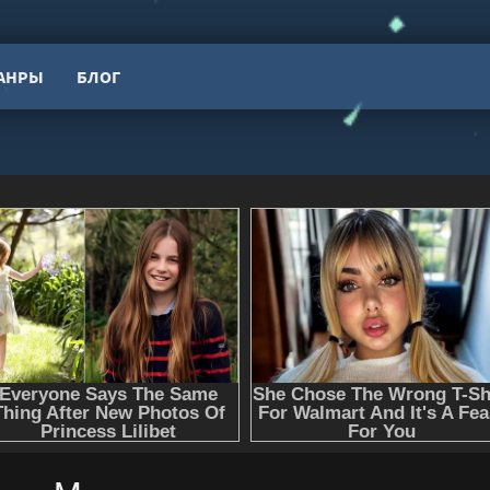
АНРЫ
БЛОГ