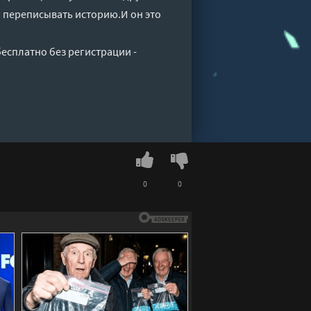
 переписывать историю.И он это
есплатно без регистрации -
0
0