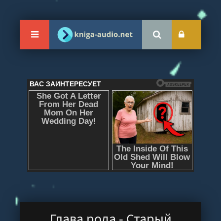
Глава рода - Старый